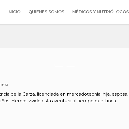
INICIO
QUIÉNES SOMOS
MÉDICOS Y NUTRIÓLOGOS
ments
icia de la Garza, licenciada en mercadotecnia, hija, espos
años. Hemos vivido esta aventura al tiempo que Linca.