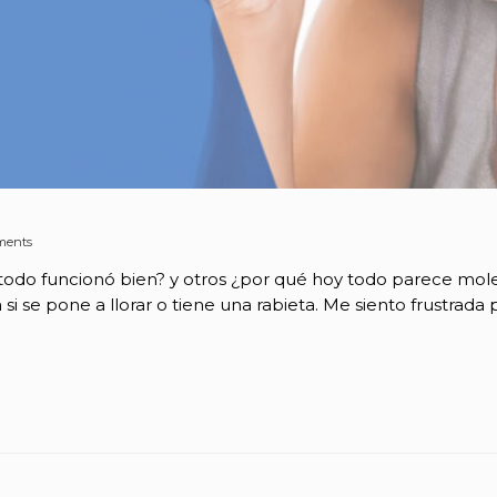
ments
odo funcionó bien? y otros ¿por qué hoy todo parece mol
a si se pone a llorar o tiene una rabieta. Me siento frustra