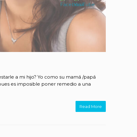
estarle a mi hijo? Yo como su mamá /papá
da pues es imposible poner remedio a una
Read More