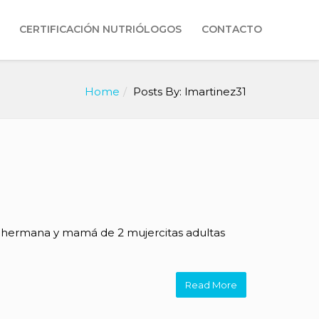
CERTIFICACIÓN NUTRIÓLOGOS
CONTACTO
Home
Posts By: lmartinez31
a, hermana y mamá de 2 mujercitas adultas
Read More