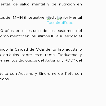
biental, de salud mental y de nutrición en
sos de IMMH (Integrative Medicine for Mental
0 años en el estudio de los trastornos del
como mentor en los últimos 18, a su esposo el
ando la Calidad de Vida de tu hijo autista o
os artículos sobre este tema. Traductora y
atamientos Biológicos del Autismo y PDD” del
ulta con Autismo y Síndrome de Rett, con
nidos.