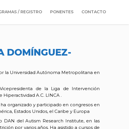
RAMAS / REGISTRO
PONENTES
CONTACTO
IA DOMÍNGUEZ-
por la Universidad Autónoma Metropolitana en
icepresidenta de la Liga de Intervención
e Hiperactividad A.C. LINCA .
y ha organizado y participado en congresos en
érica, Estados Unidos, el Caribe y Europa
o DAN del Autism Research Institute, en las
trición por varios años. Ha asistido a cursos de