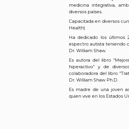
medicina integrativa, am
diversos países.
Capacitada en diversos cur
Health)
Ha dedicado los últimos 2
espectro autista teniendo 
Dr. William Shaw.
Es autora del libro “Mejor
hiperactivo” y de divers
colaboradora del libro “Tr
Dr. William Shaw Ph.D.
Es madre de una joven ad
quien vive en los Estados U