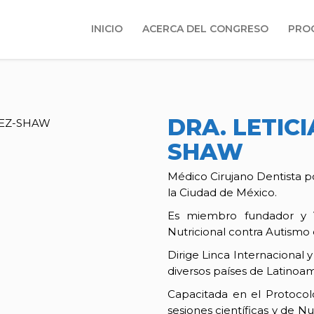
INICIO
ACERCA DEL CONGRESO
PROG
DRA. LETIC
SHAW
Médico Cirujano Dentista 
la Ciudad de México.
Es miembro fundador y V
Nutricional contra Autismo 
Dirige Linca Internacional 
diversos países de Latinoam
Capacitada en el Protocol
sesiones científicas y de Nu